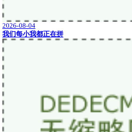
2026-08-04
我们每小我都正在拼