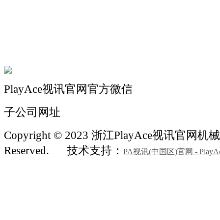
机械自动化
机械常识
联系我们
PlayAce视讯官网官方微信
子公司网址
Copyright © 2023 浙江PlayAce视讯官网机械 A
Reserved.
技术支持：
PA视讯(中国区)官网 - PlayA