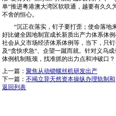
单”推进粤港澳大湾区软联通，越要有久久
不舍的恒心。
”沉正在落实，钉子要打歪；使命落地来
好比健全因地制宜成长新质出产力体系体例
社会从义市场经济体系体例等，当下，只钉
及“贪快求急”、企望一蹴而就。针对义乌
体例机制瓶颈，找准抓的出力点和冲破口？
上一篇：
聚焦从动锁螺丝机研发出产
下一篇：
不竭立异天然资本操纵办理轨制和
返回列表
关于我们