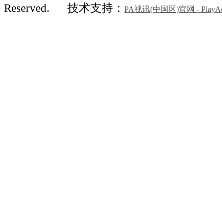
Reserved.
技术支持：
PA视讯(中国区)官网 - PlayA