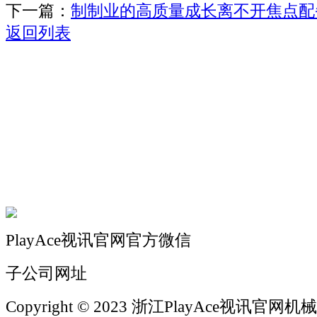
下一篇：
制制业的高质量成长离不开焦点配
返回列表
关于我们
机械自动化
机械常识
联系我们
PlayAce视讯官网官方微信
子公司网址
Copyright © 2023 浙江PlayAce视讯官网机械 A