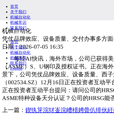
首页
关于我们
机械自动化
机械常识
联系我们
机械自动化
English
凭仗品牌效应、设备质量、交付办事多方面
首页
日期：2026-07-05 16:35
关于我们
机械自动化
每经AI快讯，海外市场，公司已获得美
机械常识
联系我们
（ASME）S、U钢印及授权证书。正在海
English
景下，公司凭仗品牌效应、设备质量、西子
（002534.SZ）12月16日正在投资者互
正在投资者互动平台提问：请问公司的HRS
ASME特种设备天分认证？公司的HRSG能
上一篇：
鍥犱笌浣犲崟浣嶆棤娉曡仈绯伙紝