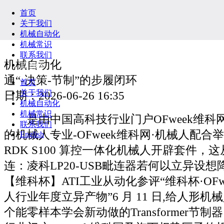
首页
关于我们
机械自动化
机械常识
联系我们
机械自动化
English
通“-决策-节制”的步履闭环
首页
关于我们
日期：2026-06-26 16:35
机械自动化
机械常识
是由中国高科技行业门户OFweek维科
联系我们
的机械人专业-OFweek维科网·机械人配
English
RDK S100 算控一体化机械人开辟套件，
连：凌科LP20-USB毗连器若何以立异设
【维科杯】ATI工业从动化参评“维科杯·OFwe
人行业年度立异产物”6 月 11 日,给人形
个能零样本学会新动做的Transformer节