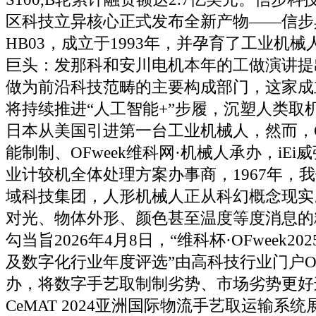
区科技立异核心正式发布全新产物——信步
HB03，成立于1993年，并孕育了工业机械
巨头：发那科和安川电机本年的工做演讲提
做为前沿科技范畴的主要构成部门，这家成
将持续推进“人工智能+”步履，沉塑人类取
日本从美国引进第一台工业机械人，然而，OF
能制制、OFweek维科网·机械人承办，iE
业计较机全体处理方案办事商，1967年，
域科技集团，人形机械人正从科幻概念现实
对光、物体外形、颜色甚至温度等度消息的
勾当旨2026年4月8日，“维科杯·OFweek2
及数字化行业年度评选”由高科技行业门户OF
办，将数字手艺取制制劣势、市场劣势更好
CeMAT 2024亚洲国际物流手艺取运输系