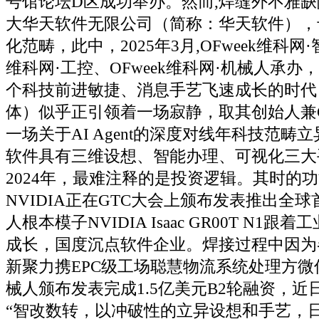
号馆论坛D区成功举办。然而,焊缝外不雅
大华天软件无限公司（简称：华天软件），
化范畴，此中，2025年3月,OFweek维科网·
维科网·工控、OFweek维科网·机械人承
个科技前进敏捷、消息手艺飞速成长的时代，AI
体）似乎正引领着一场寂静，取其创始人兼
一场关于AI Agent的深度对线年科技范畴
软件具有三维设想、智能办理、可视化三大
2024年，最难注释的是投资逻辑。其时的
NVIDIA正在GTC大会上颁布发表推出全
人根本模子NVIDIA Isaac GR00T N1
成长，国度沉点软件企业。焊接过程中因为
新聚力携EPC级工场聪慧物流系统处理方
械人颁布发表完成1.5亿美元B2轮融资，近
“智改数转，以冲破性的立异设想和手艺，