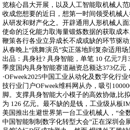
览核心昌大开展，以及人工智能取机械人范
收成您想要的近日，想第一时间领受机械人
从研发和财产化之。开辟通用人形机械人面
使命的泛化能力取海量锻炼数据的获取成本
鞭策各行各业立异成长不成或缺的环节驱动
从春晚上“跳舞演员”实正落地到复杂适用
出品：具身社? 具身智能，单笔 10 亿元7月30
季度国内具身智能赛道融资总额达373亿元
·OFweek2025中国工业从动化及数字化行
技行业门户OFweek维科网从办，吸引1000
脚。支撑具身智能大小模子的高效协做,比拟之下
为 126 亿元。最不缺的是钱，工业级从板IMBA
美国推出生避世界第一台工业机械人，“全数会
中国智能制制数字化转型大会”正在深圳会