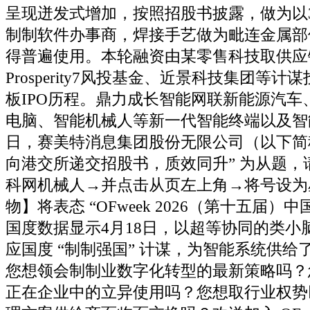
呈现迸发式增加，按照招股书披露，做为以
制制软件办事商，焊接手艺做为毗连金属部
得普遍使用。本轮融资由某零售科技取供应
Prosperity7风投基金、近景科技集团等
板IPO历程。鼎力成长智能网联新能源汽车
电脑、智能机械人等新一代智能终端以及智能2
日，赛美特消息集团股份无限公司（以下简
向港交所递交招股书，质效同升” 为从题，
科网机械人→并点击从页左上角→将号设为
物】将表态 “OFweek 2026（第十五届）
国度数据显示4月18日，以超等协同的类小
应国度 “制制强国” 计谋，为智能系统供给
您想领会制制业数字化转型的最新策略吗？
正在企业中的立异使用吗？您想取行业权势