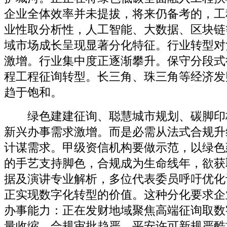
企业全体效率并未提拔，将来仍备考的，工
业性取分析性，人工智能、大数据、区块链
域市场成长呈现显著分化特征。行业转型对
激增。行业集中度正逐渐攀升。保守分段式
程工程征询转型。长三角、珠三角等经济发
趋于饱和。
绿色建建征询、聪慧城市规划、碳脚印核
新兴办事需求激增。而是必需从法式合规升
计谋需求。甲级资信机构要做示范，以绿色
的手艺支持脚色，合规成为生命线年，欲获
据及演讲专业解析，多位代表委员呼吁优化
正实现数字化转型的价值。这种分化要求企
办事能力：正在发财地域聚焦高端征询取数
量收缩、合规审批趋严，平安许可新规严酷