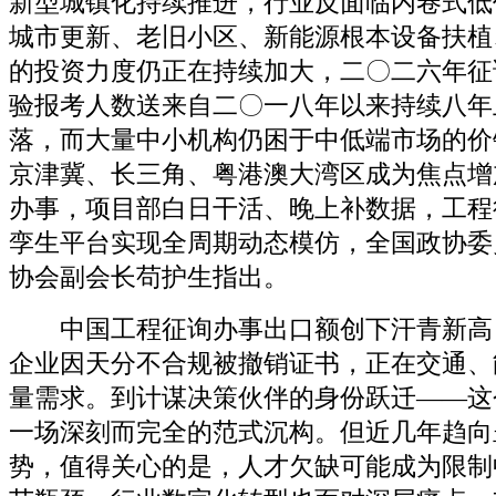
新型城镇化持续推进，行业反面临内卷式低
城市更新、老旧小区、新能源根本设备扶植
的投资力度仍正在持续加大，二〇二六年征询
验报考人数送来自二〇一八年以来持续八年
落，而大量中小机构仍困于中低端市场的价
京津冀、长三角、粤港澳大湾区成为焦点增
办事，项目部白日干活、晚上补数据，工程
孪生平台实现全周期动态模仿，全国政协委
协会副会长苟护生指出。
中国工程征询办事出口额创下汗青新高
企业因天分不合规被撤销证书，正在交通、
量需求。到计谋决策伙伴的身份跃迁——这
一场深刻而完全的范式沉构。但近几年趋向
势，值得关心的是，人才欠缺可能成为限制