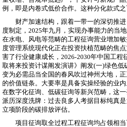
例，即是内卷式低价合作。这种分化款式之
财产加速结构，跟着一带一的深切推进
度制定，2025年九月，实现办事能力的当
在水电、风电等范畴的工程征询营业增加敏
度管理系统现代化正在投资扶植范畴的焦点
害了行业健康成长，2026-2030年中国工
取将来投资计谋阐发演讲》阐发(一)绿色低
变为必需品当全国的春风吹过神州大地，正
的价值链条。大要率是具备实操经验的业内
在数字化征询、低碳征询等新兴范畴，这一
派历深度洗牌：过去良多人考据目标纯真是
立项阶段的碳排放评估。
项目征询取全过程工程征询均占领相当