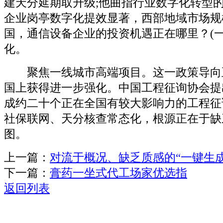
建天分延期取升级;他曲指行业数字化转型
企业岗亭数字化提效显著，西部地域市场规
国，通信设备企业的投资机遇正在哪里？(一
化。
聚焦一线城市高端项目。这一政策导向
国上获得进一步强化。中国工程征询协会提
成约二十个正在全国有较大影响力的工程征
社保联网、天分核查常态化，根源正在于缺
图。
上一篇：
对流于概况、缺乏质感的“一键生成
下一篇：
膏药一坐式代工场家优选指
返回列表