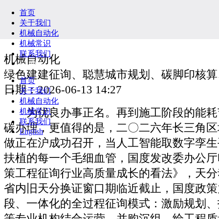
首页
关于我们
机械自动化
机械常识
联系我们
机械自动化
English
绿色建建征询、聪慧城市规划、碳脚印核算
首页
日期：2026-06-13 14:27
关于我们
机械自动化
为优良办事正名。再到施工阶段的能耗
机械常识
联系我们
碳办理，更值得的是，二〇二六年长三角区
English
做正在沪成功召开，当人工智能取数字孪生
扶植的每一个毛细血管，国度发改委办公厅
策工程征询行业高质量成长的看法》，天分
省内旧天分换证窗口期临近截止，国度政策
段、一体化的全过程征询模式：激励规划、
等专业机构结合运营、并购沉组，给工程质