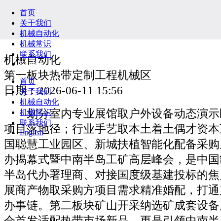
首页
关于我们
机械自动化
机械常识
联系我们
机械自动化
English
第一板块热带定制工程机械区
首页
日期：2026-06-11 15:56
关于我们
机械自动化
划分室内专业展馆取户外设备动态演示
机械常识
联系我们
项目落地径；行业手艺取本土着土偶才资本
English
国聪慧工业园区、新城扶植智能化配备采购
办揭幕式暨中南半岛工矿高层峰会，是中国
半岛代办署理商、对接国度级基建投标的焦
展商产物取采购方项目需求精准婚配，打通
办事链。第二板块矿山开采纳选矿成套设备
会首发适配热带市场新品，更是引领中南半