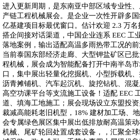
进入更新周期，是东南亚中部区域专业性、
产链工程机械展会。是企业一次性开辟多国
亿基建项目标最优窗口。估计欢迎 2.3 万
搭企间接对话渠道，中国企业连系 EEC 工
落地案例，输出适配高温多雨热带工况的前
当前泰国东部经济走廊、大型钾盐矿区已批
程机械，展会成为智能配备打开中南半岛市
口，集中展出轻量化挖掘机、小型拆载机、
沥青摊铺机、汽车起沉机、旋挖钻机、混凝
高空功课平台等支流施工设备！适配 EEC 
道、填海工地施工；展会现场设立东盟投资
裁减高能耗老旧机型，18% 建材加工场、
会专属绿色展区集中展出低排放耐高温策动
机械、尾矿轮回处置成套设备，，汇聚全球