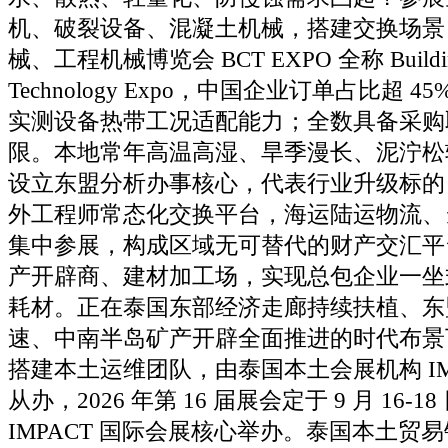
机、破裂设备、混凝土机械，搭建交换场景
械、工程机械博览会 BCT EXPO 全称 Building C
Technology Expo，中国企业订单占比超 
实测设备热带工况适配能力；全数具备采购
限。本地常年高温高湿、旱季漫长、泥泞松
设立东盟分析办事核心，代表行业升级标的
外工程师常态化交换平台，海运陆运物流、
集中参展，构成区域无可替代的财产交汇平
产开辟商、建材加工场，实现总包企业一坐
耗材。正在泰国东部经济走廊持续扶植、东
速、中南半岛矿产开辟全面推进的时代布景
搭建本土运维团队，由泰国本土会展机构 IM
从办，2026 年第 16 届展会定于 9 月 16-1
IMPACT 国际会展核心举办。泰国本土贸