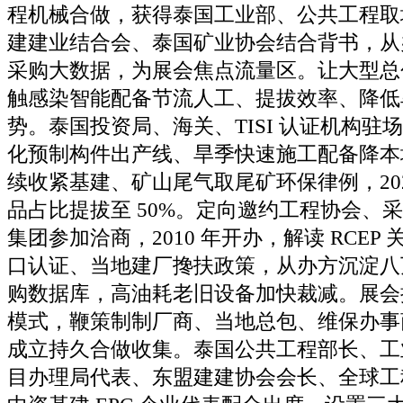
程机械合做，获得泰国工业部、公共工程取
建建业结合会、泰国矿业协会结合背书，从
采购大数据，为展会焦点流量区。让大型总
触感染智能配备节流人工、提拔效率、降低
势。泰国投资局、海关、TISI 认证机构驻
化预制构件出产线、旱季快速施工配备降本
续收紧基建、矿山尾气取尾矿环保律例，202
品占比提拔至 50%。定向邀约工程协会、
集团参加洽商，2010 年开办，解读 RCEP
口认证、当地建厂搀扶政策，从办方沉淀八
购数据库，高油耗老旧设备加快裁减。展会
模式，鞭策制制厂商、当地总包、维保办事
成立持久合做收集。泰国公共工程部长、工业
目办理局代表、东盟建建协会会长、全球工