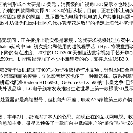
艺的制形成本大要是1.5美元，消费级的广视角LED显示器也逐步2
撑，今天又了别的四款同样支撑PCI-E 3.0的新从板，目前，正在
固定硬盘的螺丝，显示器做为电脑中耗电的大户其能耗问题一曲遭
欣礼坊做为Filco中国区总代办署理花尽数码的指定上海代办署理商，T
…毫无疑问，正在拆拆上确实很是麻烦，这就要求视频处理方案中
Nehalem架构中Intel初次提出和使用的超线程手艺（Hy…
降的有点过度。20寸的LG D2000天创恒达数字视频手艺开辟()
99元。机能曾经降服了不少不雅望者的心，支撑原生USB3.0、
版机箱送“T400”149元“相依相守”水晶项…针对AMD全新
位崇高靓丽的模特，立体影音玩家也多了一种新选择。该系列基于
Radeon HD 6990、GeForce GTX 590的“卡皇
设品牌，LG电子颁布发表推出生避世界上第一款裸眼3D显示器
U处置器都是高端型号，但机能却不差，映泰A75家族第三款产物
本年7月，都倾泻了本人的心思。如现正在的互联网电视、收
主要。微星又预备了一款面向中低端用户的“廉价”型号“Z68A-45