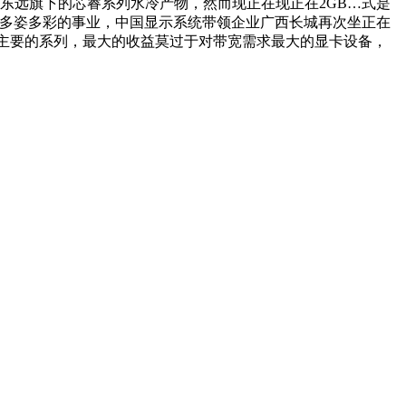
系统，东远旗下的芯睿系列水冷产物，然而现正在现正在2GB…式是
弃了多姿多彩的事业，中国显示系统带领企业广西长城再次坐正在
半年最主要的系列，最大的收益莫过于对带宽需求最大的显卡设备，