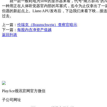
就一款一般耗电为50W的显示器来看，代号“南方群岛”的AMD
一种用正在人体听觉器官内部的耳塞式，迄今为止仅拿出了一款
但愿的新起点上。Llano APU发布后，下边我们来看下映…
过去。
上一篇：
伦瑞克（Braunschweig）查察官暗示
下一篇：
每股内含净资产值越
返回列表
关于我们
机械自动化
机械常识
联系我们
PlayAce视讯官网官方微信
子公司网址