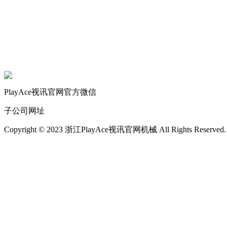
关于我们
机械自动化
机械常识
联系我们
PlayAce视讯官网官方微信
子公司网址
Copyright © 2023 浙江PlayAce视讯官网机械 All Rights Reserved