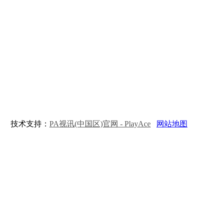
.
技术支持：
PA视讯(中国区)官网 - PlayAce
网站地图