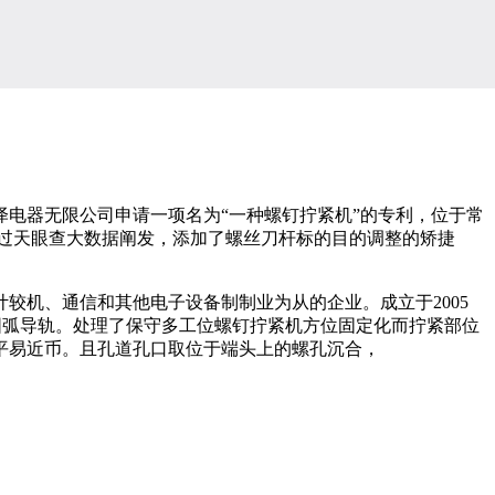
电器无限公司申请一项名为“一种螺钉拧紧机”的专利，位于常
，通过天眼查大数据阐发，添加了螺丝刀杆标的目的调整的矫捷
机、通信和其他电子设备制制业为从的企业。成立于2005
圆弧导轨。处理了保守多工位螺钉拧紧机方位固定化而拧紧部位
人平易近币。且孔道孔口取位于端头上的螺孔沉合，