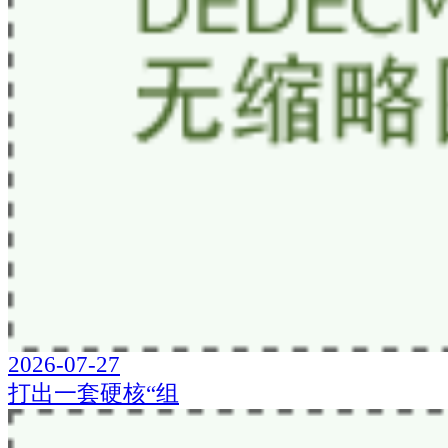
2026-07-27
打出一套硬核“组