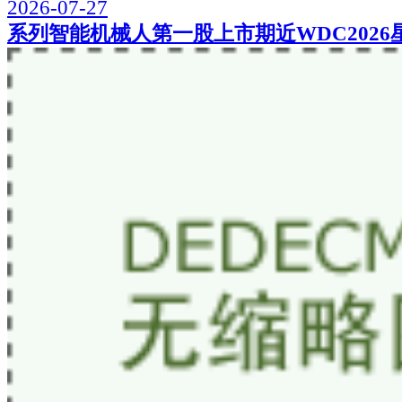
2026-07-27
系列智能机械人第一股上市期近WDC2026