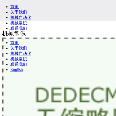
首页
关于我们
机械自动化
机械常识
联系我们
机械常识
English
首页
关于我们
机械自动化
机械常识
联系我们
English