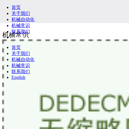
首页
关于我们
机械自动化
机械常识
联系我们
机械常识
English
首页
关于我们
机械自动化
机械常识
联系我们
English