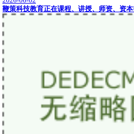
2026-06-02
鞭策科技教育正在课程、讲授、师资、资本