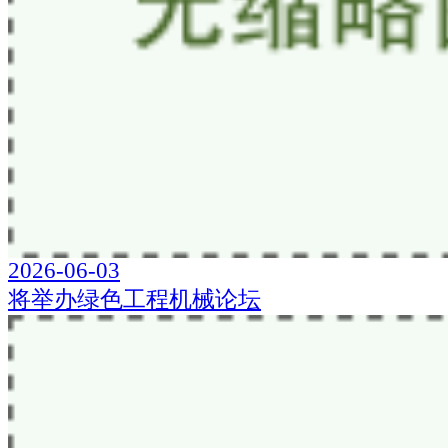
2026-06-03
将举办绿色工程机械论坛