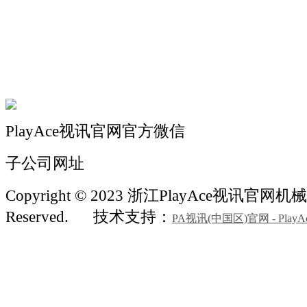
机械自动化
机械常识
联系我们
PlayAce视讯官网官方微信
子公司网址
Copyright © 2023 浙江PlayAce视讯官网机械 A
Reserved.
技术支持：
PA视讯(中国区)官网 - PlayA