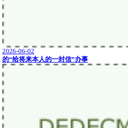
2026-06-02
的“给将来本人的一封信”办事