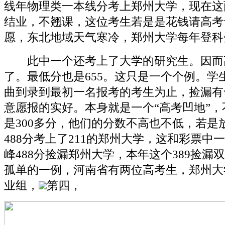
线年物理类一本线分考上郑州大学，现在这
结业，不翘课，这位考生若是是花钱请高考
愿，东北地域天气寒冷，郑州大学每年登科
此中一个还考上了大学的研究生。因而高
了。最低分也是655。这只是一个个例。学
曲到录到最初一名报考的考生为止，捡漏有
意愿报的实好。本身就是一个“高考凹地”，
是300多分，他们的分数不高也不低，若是
488分考上了211的郑州大学，这和彩票中
峰488分捡漏郑州大学，本年这个389捡漏
孤单的一例，河南省有两位高考生，郑州大
业组，
第四，