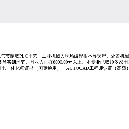
节制取PLC手艺、工业机械人现场编程根本等课程。处置机械
实训环节。月收入正在8000.00元以上。本专业已取10多
机电一体化师证书（国际通用）、AUTOCAD工程师认证（高级