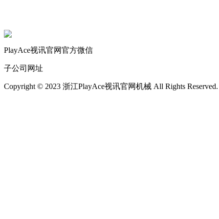
联系我们
PlayAce视讯官网官方微信
子公司网址
Copyright © 2023 浙江PlayAce视讯官网机械 All Rights Reserved