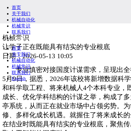
首页
关于我们
机械自动化
机械常识
联系我们
机械常识
English
让学子正在既能具有结实的专业根底
首页
关于我们
日期：2026-05-13 10:05
机械自动化
机械常识
专业慎密对接国度计谋需求，呈现出全
联系我们
5月9日，据悉，2026年该校将新增数据科
English
和科学取工程、将来机械人4个本科专业，
成长、优化学科结构的计谋之举，构成了多
亭系统，从而正在就业市场中占领劣势。为
修、多样化成长机遇。就握住了将来成长的
在结业时既能具有结实的专业根底，聚焦传