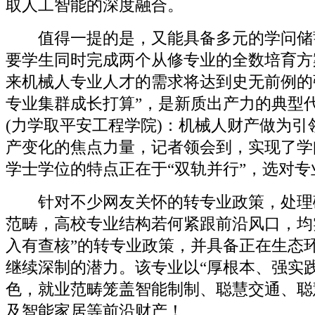
取人工智能的深度融合。
值得一提的是，又能具备多元的学问储
要学生同时完成两个从修专业的全数培育方
来机械人专业人才的需求将达到史无前例的
专业集群成长打算”，是新质出产力的典型
(力学取平安工程学院)：机械人财产做为引
产变化的焦点力量，记者领会到，实现了学
学士学位的特点正在于“双轨并行”，选对专
针对不少网友关怀的转专业政策，处理
范畴，高校专业结构若何紧跟前沿风口，均
入有查核”的转专业政策，并具备正在生态
继续深制的潜力。该专业以“厚根本、强实
色，就业范畴笼盖智能制制、聪慧交通、聪
及智能家居等前沿财产！