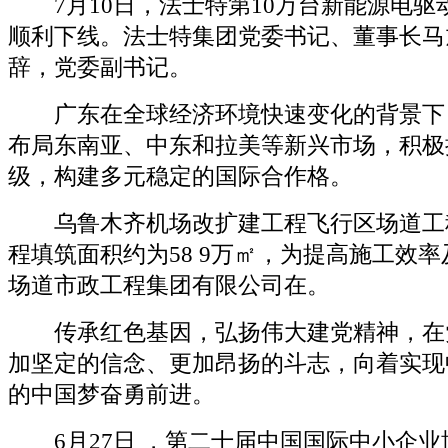
7月10日，法士特第10万台新能源电驱
顺利下线。法士特集团党委书记、董事长马
辞，党委副书记。
广东在全球经济环境快速变化的背景下
布局东南亚、中东和拉美等新兴市场，积极
级，构建多元稳定的国际合作格。
乌鲁木齐机场改扩建工程飞行区场道工程
程填筑面积约为58 9万㎡，为提高施工效
场道市政工程集团有限公司在。
传承红色基因，弘扬伟大建党精神，在
加坚定的信念、更加昂扬的斗志，向着实现
的中国梦奋勇前进。
6月27日 ，第二十届中国国际中小企业