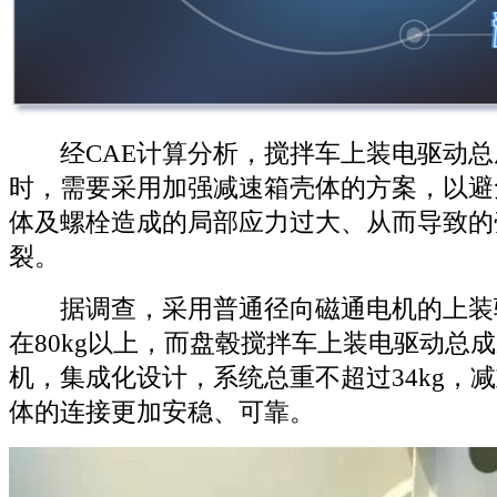
经CAE计算分析，搅拌车上装电驱动总成
时，需要采用加强减速箱壳体的方案，以避
体及螺栓造成的局部应力过大、从而导致的
裂。
据调查，采用普通径向磁通电机的上装
在80kg以上，而盘毂搅拌车上装电驱动总
机，集成化设计，系统总重不超过34kg，减
体的连接更加安稳、可靠。