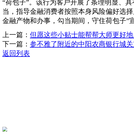
“荷包子”。该行为客户开展了条理明显、
当，指导金融消费者按照本身风险偏好选择
金融产物和办事，勾当期间，守住荷包子”
上一篇：
但愿这些小贴士能帮帮大师更好地
下一篇：
参不雅了附近的中阳农商银行城关
返回列表
关于我们
机械自动化
机械常识
联系我们