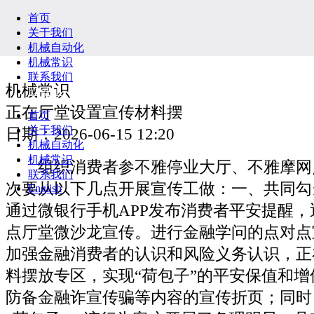
首页
关于我们
机械自动化
机械常识
联系我们
机械常识
English
正在厅堂设置宣传材料摆
首页
关于我们
日期：2026-06-15 12:20
机械自动化
机械常识
组织消费者参不雅停业大厅、不雅摩网
联系我们
次要从以下几点开展宣传工做：一、共同勾
English
通过微银行手机APP发布消费者平安提醒
点厅堂微沙龙宣传。进行金融学问的点对点
加强金融消费者的认识和风险义务认识，正
料摆放专区，实现“荷包子”的平安保值和
防备金融诈宣传骗等内容的宣传折页；同时