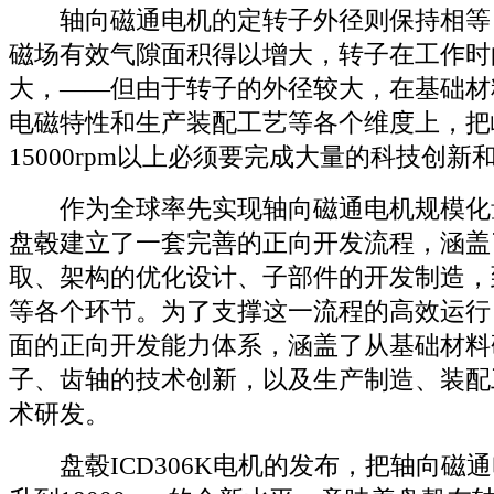
轴向磁通电机的定转子外径则保持相等
磁场有效气隙面积得以增大，转子在工作时
大，——但由于转子的外径较大，在基础材
电磁特性和生产装配工艺等各个维度上，把
15000rpm以上必须要完成大量的科技创新
作为全球率先实现轴向磁通电机规模化
盘毂建立了一套完善的正向开发流程，涵盖
取、架构的优化设计、子部件的开发制造，
等各个环节。为了支撑这一流程的高效运行
面的正向开发能力体系，涵盖了从基础材料
子、齿轴的技术创新，以及生产制造、装配
术研发。
盘毂ICD306K电机的发布，把轴向磁