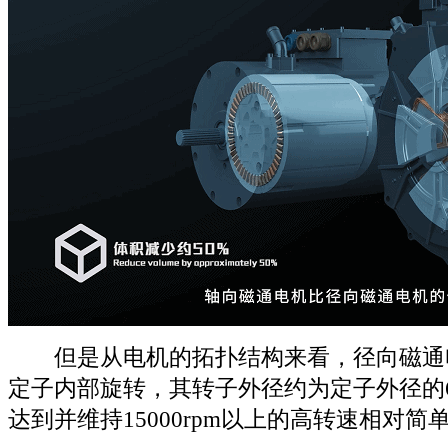
但是从电机的拓扑结构来看，径向磁通
定子内部旋转，其转子外径约为定子外径的6
达到并维持15000rpm以上的高转速相对简