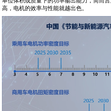
单位体积或质量下的功率输出能力，简而言
高，电机的效率与性能就越出色。