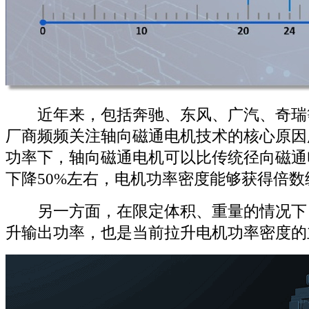
近年来，包括奔驰、东风、广汽、奇瑞
厂商频频关注轴向磁通电机技术的核心原因
功率下，轴向磁通电机可以比传统径向磁通
下降50%左右，电机功率密度能够获得倍数
另一方面，在限定体积、重量的情况下
升输出功率，也是当前拉升电机功率密度的