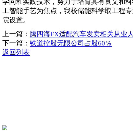
学问和实践技术，努力于培育具有良文和科
工智能手艺为焦点，我校储能科学取工程专
院设置。
上一篇：
腾四海FX适配汽车发卖相关从业
下一篇：
铁道控股无限公司占股60％
返回列表
关于我们
机械自动化
机械常识
联系我们