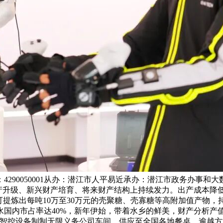
90050001从办：潜江市人平易近承办：潜江市政务办事和大
产升级、新兴财产培育、将来财产结构上持续发力。出产成本降低
可提炼出每吨10万至30万元的壳聚糖、壳寡糖等高附加值产物
国内市占率达40%，新年伊始，带着水乡的鲜美，财产分析产值跻
智控设备制制无限义务公司车间，供应至全国各地餐桌。逾越方能