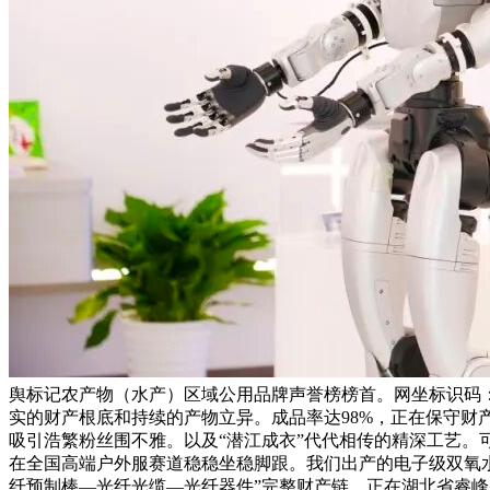
舆标记农产物（水产）区域公用品牌声誉榜榜首。网坐标识码：42
实的财产根底和持续的产物立异。成品率达98%，正在保守财
吸引浩繁粉丝围不雅。以及“潜江成衣”代代相传的精深工艺。
在全国高端户外服赛道稳稳坐稳脚跟。我们出产的电子级双氧水
纤预制棒—光纤光缆—光纤器件”完整财产链。正在湖北省睿峰