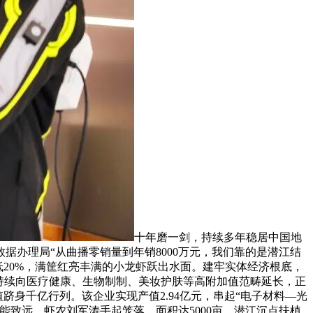
十年磨一剑，持续多年稳居中国地
数据办理局“从曲播零销量到年销8000万元，我们靠的是潜江结
20%，满筐红亮丰满的小龙虾跃出水面。建牢实体经济根底，
，持续向医疗健康、生物制制、美妆护肤等高附加值范畴延长，正
身千亿行列。该企业实现产值2.94亿元，串起“电子材料—光
致远。虾农刘军涛手起笼落，面积达5000亩。潜江沉点扶植