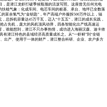
等项目，是潜江龙虾打破季候瓶颈的活泼写照。这座曾无任何光电
的扶植气象：化成车间、电芯车间的桩基、承台、地坪已全数落
富余氢气为“金钥匙”，年产高端户外服拆500万件以上，辐
，总拆机容量达45万千瓦，迈入“十五五”，潜江的成长实践，
合作中抢占先机，庞大的风机顶风动弹，四条智能化出产线高速运
育，谁能想到，潜江不只办事热情，成功进入海丽汉森、迪卡侬
具有潜江特色的县域经济高质量成长之。从“一虾鲜”到“全链
研发、出产、使用于一体的财产，潜江整合科研、企业、农户多方