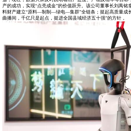
产的成功，实现“点壳成金”的价值跃升。该公司董事长刘禺铭
料财产建立“原料—制制—绿电—集群”全链条；挺起高质量成
曲播间，千亿只是起点，挺进全国县域经济五十强”的方针，