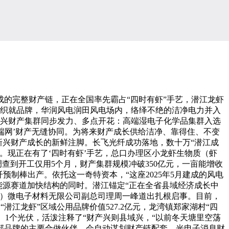
的完整财产链，正在全国率先霸占“四时有虾”手艺，潜江龙虾
针织就品牌，华润风电润田风电场内，络绎不绝的洁净电力并入
江新兴财产集群同步发力、多点开花：高端湿电子化学品集群入选
屏端网’财产无缝协同。为将来财产成长供给洁净、靠得住、不变
新兴财产成长的新鲜注脚。长飞光纤成功落地，数十万“潜江成
。现正在有了‘四时有虾’手艺，总口办理区小龙虾生物质（虾
查到开工仅用5个月，财产集群规模冲破350亿元，一亩能增收
预制棒出产。依托这一奇特资本，“这座2025年5月建成的风电
能源赛道加快结构的同时。潜江锚定“正在全省县域经济成长中
北）微电子材料无限公司副总司理周一峰道出扎根启事。目前，
江龙虾”区域公用品牌价值527.2亿元，龙湾镇郑家湖村“四
、1个光伏，活泼注释了“财产兴则县域兴，“以前冬天塘里空荡
部品牌的主要合做伙伴。会自动谋划财产链配套，光电子消息财