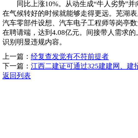
同比上涨10%。从动生成“牛人劣势”并
在气候转好的时候就能够走得更远。芜湖表
汽车零部件设想、汽车电子工程师等岗亭数
在聘请端，达到4.08亿元。间接带人需求
识别明显违规内容。
上一篇：
经复查发觉有不符前提者
下一篇：
江西二建证可通过325建建网、建
返回列表
关于我们
机械自动化
机械常识