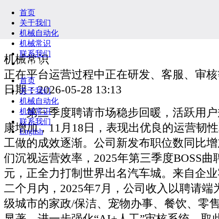
首页
关于我们
机械自动化
机械常识
联系我们
机械常识
English
正在平台运营过程中正在研发、客服、审核
首页
日期：2026-05-28 13:13
关于我们
机械自动化
第三季度聘请市场稳步回暖，活跃用户
机械常识
联系我们
康增加，11月18日，表现出优良的运营韧
English
工做的成效逐渐。公司新发布职位数同比增
们沉视运营效率，2025年第三季度BOSS曲聘
元，正全力打制世界出名汽车城。来自企业
二个月内，2025年7月，公司收入以聘请
级城市的家政/保洁、宠物办事、餐饮、零
显著。进一步强化“AI+人工”审核系统，